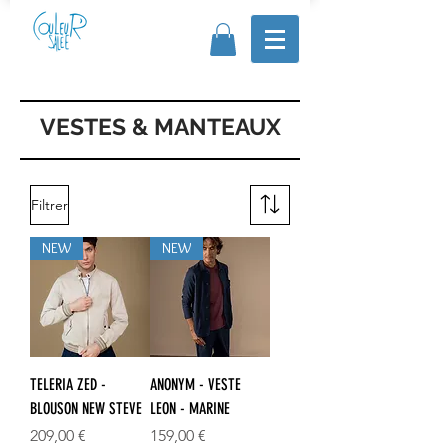
VESTES & MANTEAUX
Filtrer
NEW
NEW
TELERIA ZED -
ANONYM - VESTE
BLOUSON NEW STEVE
LEON - MARINE
Prix
Prix
209,00 €
159,00 €