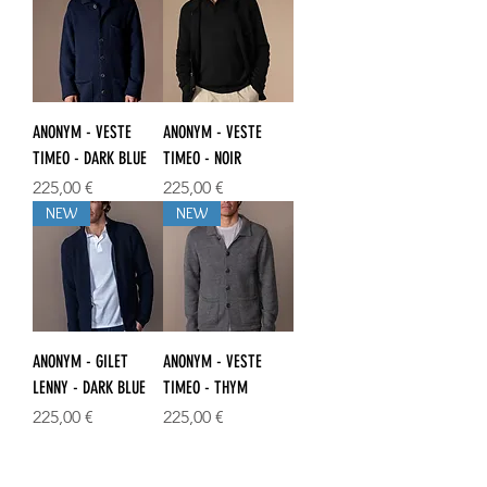
ANONYM - VESTE
ANONYM - VESTE
TIMEO - DARK BLUE
TIMEO - NOIR
Prix
Prix
225,00 €
225,00 €
NEW
NEW
ANONYM - GILET
ANONYM - VESTE
LENNY - DARK BLUE
TIMEO - THYM
Prix
Prix
225,00 €
225,00 €
Voir plus