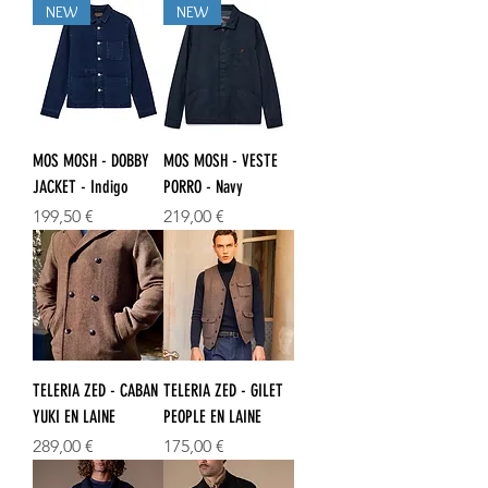
NEW
NEW
MOS MOSH - DOBBY
MOS MOSH - VESTE
JACKET - Indigo
PORRO - Navy
Prix
Prix
199,50 €
219,00 €
TELERIA ZED - CABAN
TELERIA ZED - GILET
YUKI EN LAINE
PEOPLE EN LAINE
Prix
Prix
289,00 €
175,00 €