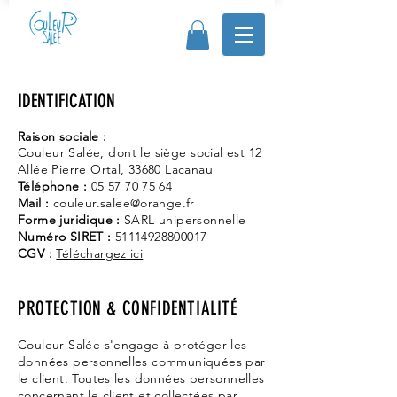
IDENTIFICATION
Raison sociale :
Couleur Salée, dont le siège
social
est 12
Allée Pierre Ortal, 33680 Lacanau
Téléphone :
05 57 70 75 64
Mail :
couleur.salee@orange.fr
Forme juridique :
SARL unipersonnelle
Numéro SIRET :
51114928800017
CGV :
Téléchargez ici
PROTECTION & CONFIDENTIALITÉ
Couleur Salée s'engage à protéger les
données personnelles communiquées par
le client. Toutes les données personnelles
concernant le client et collectées par