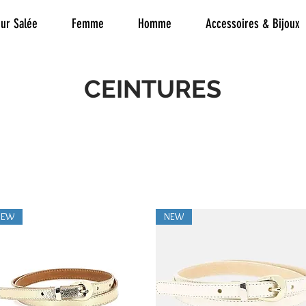
ur Salée
Femme
Homme
Accessoires & Bijoux
CEINTURES
NEW
NEW