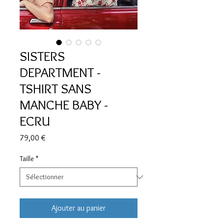
SISTERS
DEPARTMENT -
TSHIRT SANS
MANCHE BABY -
ECRU
Prix
79,00 €
Taille
*
Ajouter au panier