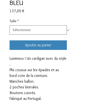
BLEU
Prix
137,00 €
Taille
*
Ajouter au panier
Lumineux ! Un cardigan avec du style
.
Plis cousus sur les épaules et au
bord cote de la ceinture.
Manches ballon.
2 poches laterales.
Boutons cuivrés.
Fabriqué au Portugal.