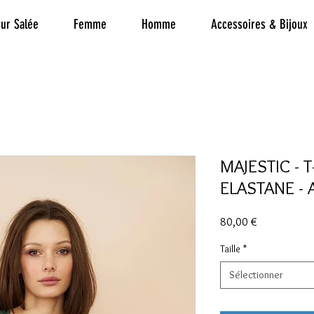
ur Salée
Femme
Homme
Accessoires & Bijoux
MAJESTIC - T
ELASTANE - 
Prix
80,00 €
Taille
*
Sélectionner