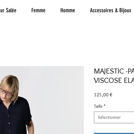
ur Salée
Femme
Homme
Accessoires & Bijoux
MAJESTIC -
VISCOSE EL
Prix
125,00 €
Taille
*
Sélectionner