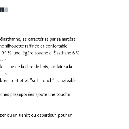
élasthanne, se caractérise par sa matière
ne silhouette raffinée et confortable
 94 % une légère touche d' Élasthane 6 %
sse.
 issue de la fibre de bois, similaire à la
sse.
btenir cet effet “soft touch”, si agréable
poches passepoilées ajoute une touche
azer ou un t-shirt ou débardeur pour un