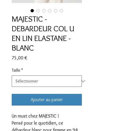
MAJESTIC -
DEBARDEUR COL U
EN LIN ELASTANE -
BLANC
Prix
75,00 €
Taille
*
Ajouter au panier
Un must chez MAJESTIC !
Pensé pour le quotidien, ce
débardeur blanc pour femme en 94