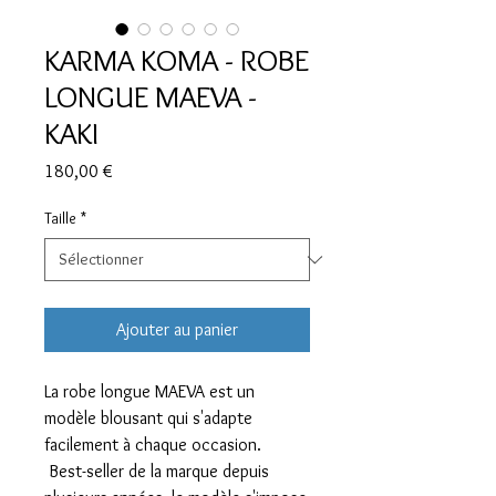
KARMA KOMA - ROBE
LONGUE MAEVA -
KAKI
Prix
180,00 €
Taille
*
Ajouter au panier
La robe longue MAEVA est un
modèle blousant qui s'adapte
facilement à chaque occasion.
Best-seller de la marque depuis