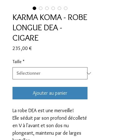
KARMA KOMA - ROBE
LONGUE DEA -
CIGARE
Prix
235,00 €
Taille
*
Ajouter au panier
La robe DEA est une merveille!
Elle séduit par son profond décolleté
en V à l'avant et son dos nu
plongeant, maintenu par de larges