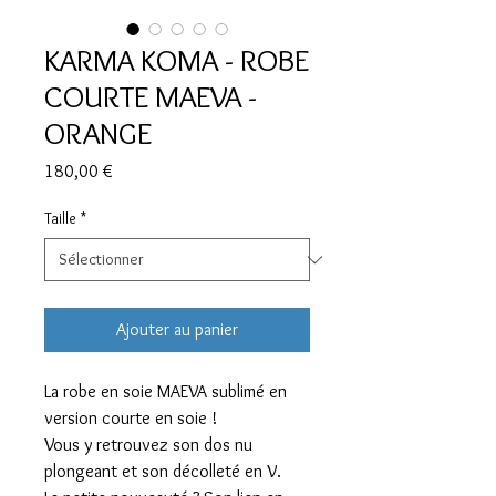
KARMA KOMA - ROBE
COURTE MAEVA -
ORANGE
Prix
180,00 €
Taille
*
Ajouter au panier
La robe en soie MAEVA sublimé en
version courte en soie !
Vous y retrouvez son dos nu
plongeant et son décolleté en V.