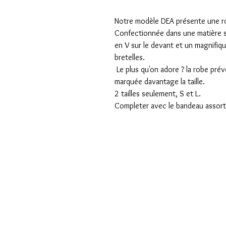
Notre modèle DEA présente une rob
Confectionnée dans une matière st
en V sur le devant et un magnifiq
bretelles.
Le plus qu'on adore ? la robe prév
marquée davantage la taille.
2 tailles seulement, S et L.
Completer avec le bandeau assort
COULEUR SALÉE