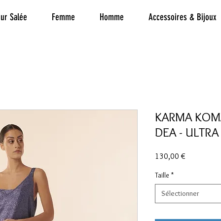
ur Salée
Femme
Homme
Accessoires & Bijoux
KARMA KOMA
DEA - ULTRA
Prix
130,00 €
Taille
*
Sélectionner