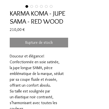
KARMA KOMA - JUPE
SAMA - RED WOOD
Prix
210,00 €
Rupture de stock
Douceur et élégance!
Confectionnée en soie satinée,
la jupe longue SAMA, pièce
emblématique de la marque, séduit
par sa coupe fluide et évasée,
offrant un confort absolu.
Sa taille est soulignée par
un élastique noir contrasté,
s’harmonisant avec toutes les
couleurs.