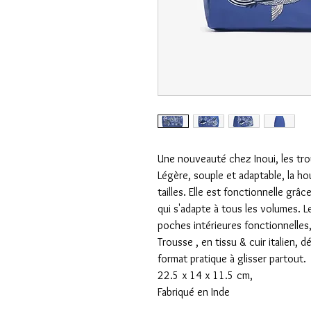
Une nouveauté chez Inoui, les tro
Légère, souple et adaptable, la h
tailles. Elle est fonctionnelle grâ
qui s'adapte à tous les volumes. 
poches intérieures fonctionnelles
Trousse , en tissu & cuir italien, d
format pratique à glisser partout.
22.5 x 14 x 11.5 cm,
Fabriqué en Inde