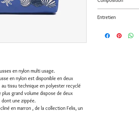
Composition
Corps : 100% Polyester 
Entretien
Nettoyage professionne
usses en nylon multi usage.
ousse en nylon est disponible en deux
ce au tissu technique en polyester recyclé
Le plus grand volume dispose de deux
, dont une zippée.
écliné en marron , de la collection Felis, un