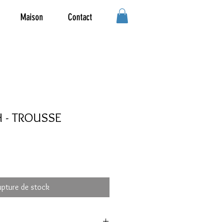
Maison
Contact
 - TROUSSE
upture de stock