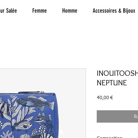
ur Salée
Femme
Homme
Accessoires & Bijoux
INOUITOOSH
NEPTUNE
Prix
40,00 €
R