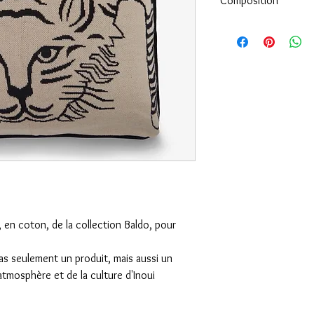
Composition
100% coton
 en coton, de la collection Baldo, pour
s seulement un produit, mais aussi un
atmosphère et de la culture d'Inoui