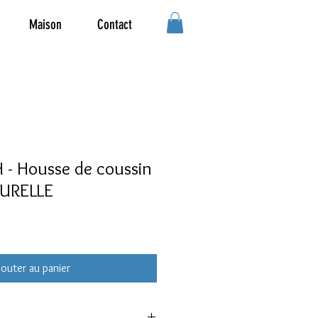
Maison
Contact
- Housse de coussin
TURELLE
jouter au panier