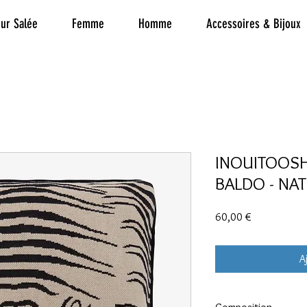
ur Salée
Femme
Homme
Accessoires & Bijoux
INOUITOOSH 
BALDO - NA
Prix
60,00 €
A