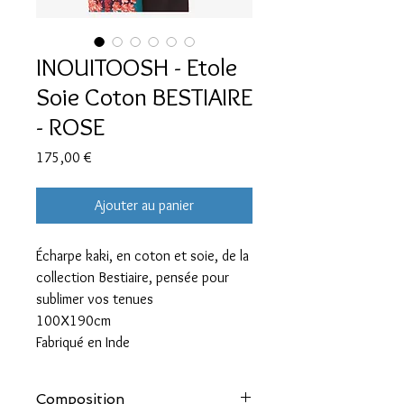
INOUITOOSH - Etole
Soie Coton BESTIAIRE
- ROSE
Prix
175,00 €
Ajouter au panier
Écharpe kaki, en coton et soie, de la
collection Bestiaire, pensée pour
sublimer vos tenues
100X190cm
Fabriqué en Inde
Composition