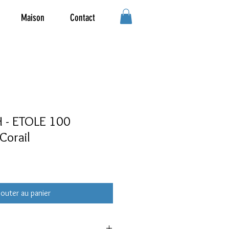
Maison
Contact
 - ETOLE 100
Corail
jouter au panier