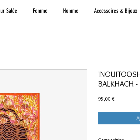
ur Salée
Femme
Homme
Accessoires & Bijoux
INOUITOOSH
BALKHACH - 
Prix
95,00 €
A