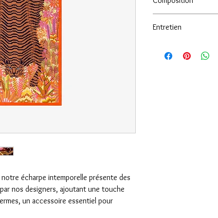
Composition
100% Coton
Entretien
Laver séparément. La
, notre écharpe intemporelle présente des
s par nos designers, ajoutant une touche
termes, un accessoire essentiel pour