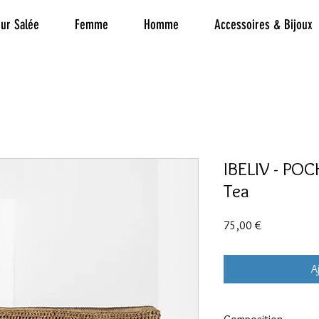
ur Salée
Femme
Homme
Accessoires & Bijoux
IBELIV - PO
Tea
Prix
75,00 €
A