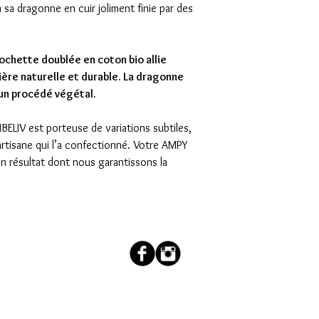
à sa dragonne en cuir joliment finie par des
ochette doublée en coton bio allie
ière naturelle et durable. La dragonne
 un procédé végétal.
IBELIV est porteuse de variations subtiles,
l’artisane qui l’a confectionné. Votre AMPY
n résultat dont nous garantissons la
couleur.salee@orange.fr