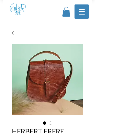
HERBERT FRERE