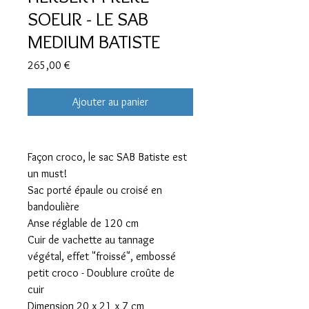
SOEUR - LE SAB
MEDIUM BATISTE
Prix
265,00 €
Ajouter au panier
Façon croco, le sac SAB Batiste est
un must!
Sac porté épaule ou croisé en
bandoulière
Anse réglable de 120 cm
Cuir de vachette au tannage
végétal, effet "froissé", embossé
petit croco - Doublure croûte de
cuir
Dimension 20 x 21 x 7 cm