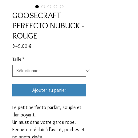
GOOSECRAFT -
PERFECTO NUBUCK -
ROUGE
Prix
349,00 €
Taille
*
Ajouter au panier
Le petit perfecto parfait, souple et
flamboyant.
Un must dans votre garde robe.
Fermeture éclair à l'avant, poches et
poignets zipés.