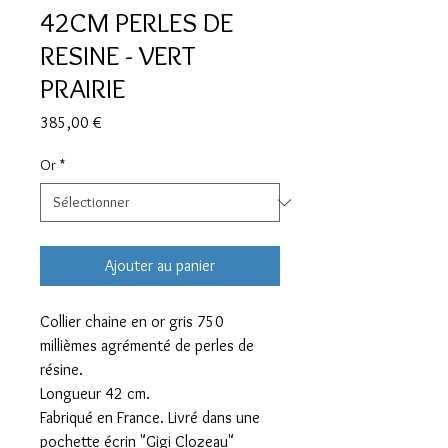
42CM PERLES DE
RESINE - VERT
PRAIRIE
Prix
385,00 €
Or
*
Ajouter au panier
Collier chaine en or gris 750
millièmes agrémenté de perles de
résine.
Longueur 42 cm.
Fabriqué en France. Livré dans une
pochette écrin "Gigi Clozeau"