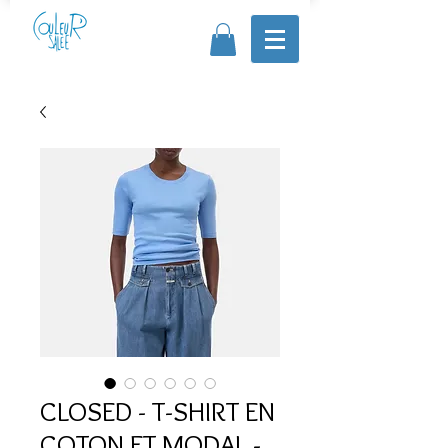
CLOSED - T-SHIRT EN
COTON ET MODAL -