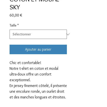
SKY
Prix
60,00 €
Taille
*
Ajouter au panier
Chic et confortable!
Notre t-shirt en coton et modal
ultra-doux offre un confort
exceptionnel.
En jersey finement côtelé, il présente
une encolure ronde, un ourlet droit
et des manches longues et étroites.