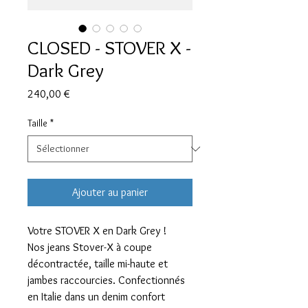
CLOSED - STOVER X -
Dark Grey
Prix
240,00 €
Taille
*
Ajouter au panier
Votre STOVER X en Dark Grey !
Nos jeans Stover-X à coupe
décontractée, taille mi-haute et
jambes raccourcies. Confectionnés
en Italie dans un denim confort