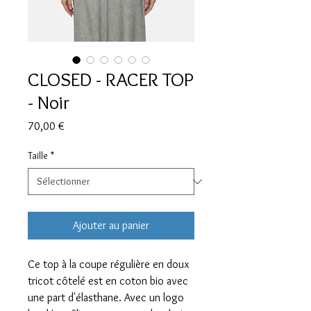
CLOSED - RACER TOP
- Noir
Prix
70,00 €
Taille
*
Ajouter au panier
Ce top à la coupe régulière en doux
tricot côtelé est en coton bio avec
une part d'élasthane. Avec un logo