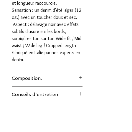
et longueur raccourcie.
Sensation : un denim d'été léger (12
oz.) avec un toucher doux et sec.
Aspect : délavage noir avec effets
subtils d'usure sur les bords,
surpiqûres ton sur ton Wide fit / Mid
waist / Wide leg / Cropped length
Fabriqué en Italie par nos experts en
denim.
Composition.
100% coton
Conseils d'entretien
30° machine