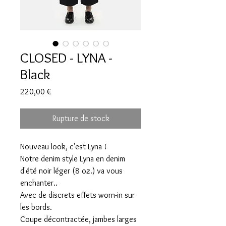
CLOSED - LYNA -
Black
Prix
220,00 €
Rupture de stock
Nouveau look, c'est Lyna !
Notre denim style Lyna en denim
d'été noir léger (8 oz.) va vous
enchanter..
Avec de discrets effets worn-in sur
les bords.
Coupe décontractée, jambes larges