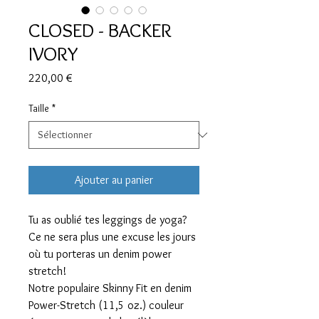
CLOSED - BACKER
IVORY
Prix
220,00 €
Taille
*
Ajouter au panier
Tu as oublié tes leggings de yoga?
Ce ne sera plus une excuse les jours
où tu porteras un denim power
stretch!
Notre populaire Skinny Fit en denim
Power-Stretch (11,5 oz.) couleur