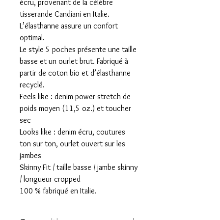
écru, provenant de la célèbre
tisserande Candiani en Italie.
L’élasthanne assure un confort
optimal.
Le style 5 poches présente une taille
basse et un ourlet brut. Fabriqué à
partir de coton bio et d’élasthanne
recyclé.
Feels like : denim power-stretch de
poids moyen (11,5 oz.) et toucher
sec
Looks like : denim écru, coutures
ton sur ton, ourlet ouvert sur les
jambes
Skinny Fit / taille basse / jambe skinny
/ longueur cropped
100 % fabriqué en Italie.