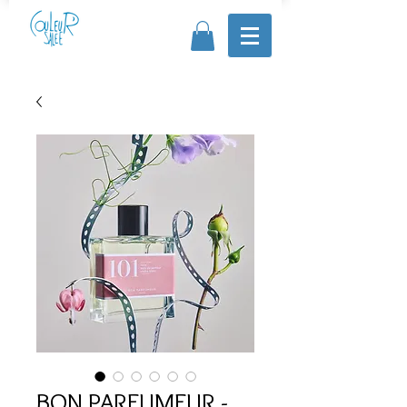
BON PARFUMEUR -