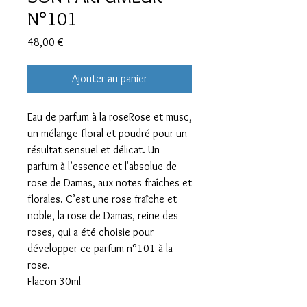
N°101
Prix
48,00 €
Ajouter au panier
Eau de parfum à la roseRose et musc,
un mélange floral et poudré pour un
résultat sensuel et délicat. Un
parfum à l’essence et l'absolue de
rose de Damas, aux notes fraîches et
florales. C’est une rose fraîche et
noble, la rose de Damas, reine des
roses, qui a été choisie pour
développer ce parfum n°101 à la
rose.
Flacon 30ml