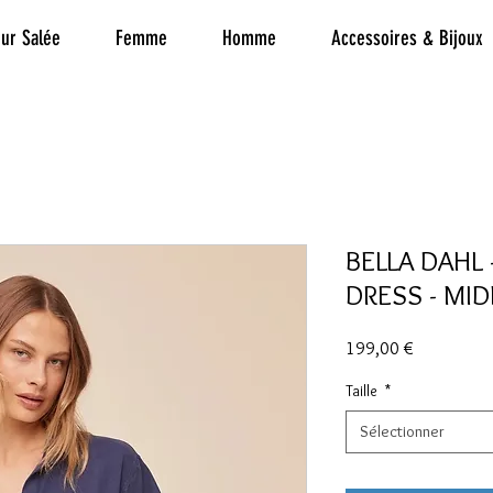
ur Salée
Femme
Homme
Accessoires & Bijoux
BELLA DAHL 
DRESS - MI
Prix
199,00 €
Taille
*
Sélectionner