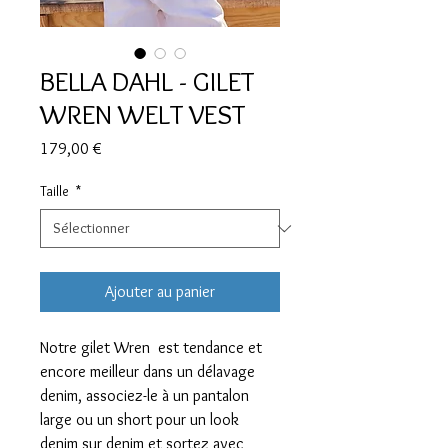
BELLA DAHL - GILET
WREN WELT VEST
Prix
179,00 €
Taille
*
Ajouter au panier
Notre gilet Wren est tendance et
encore meilleur dans un délavage
denim, associez-le à un pantalon
large ou un short pour un look
denim sur denim et sortez avec