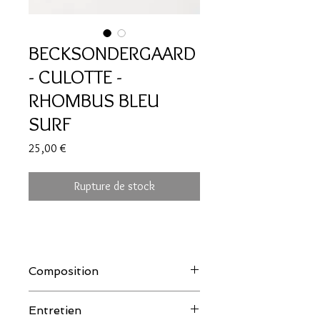
BECKSONDERGAARD
- CULOTTE -
RHOMBUS BLEU
SURF
Prix
25,00 €
Rupture de stock
Composition
90% Polyamide, 10% Elasthane
Entretien