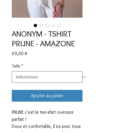
ANONYM - TSHIRT
PRUNE - AMAZONE
Prix
69,00 €
Taille
*
Ajouter au panier
PRUNE c'est le tee-shirt oversize
parfait !
Doux et confortable, il ira avec tous