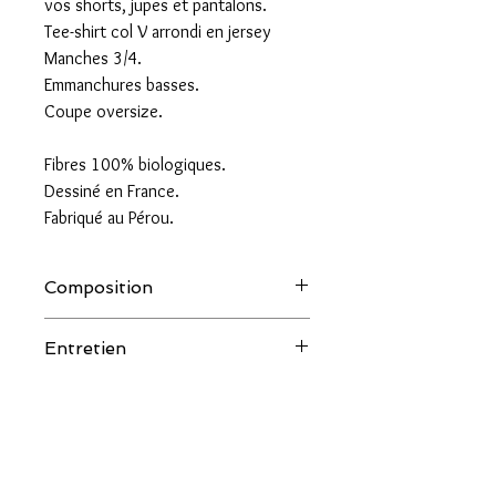
vos shorts, jupes et pantalons.
Tee-shirt col V arrondi en jersey
Manches 3/4.
Emmanchures basses.
Coupe oversize.
Fibres 100% biologiques.
Dessiné en France.
Fabriqué au Pérou.
Composition
100% coton pima.
Entretien
30°machine