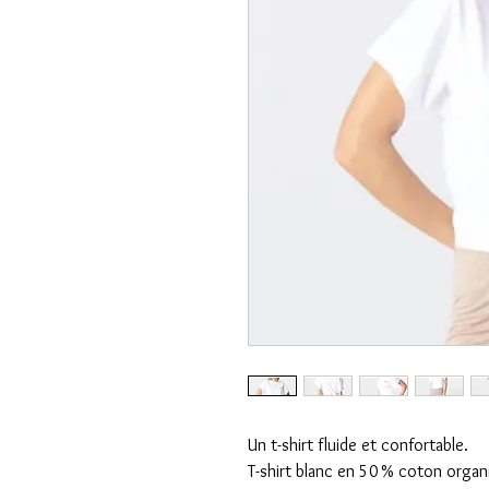
Un t-shirt fluide et confortable.
T-shirt blanc en 50 % coton orga