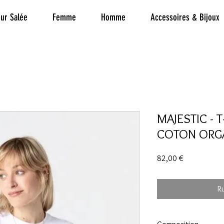
ur Salée
Femme
Homme
Accessoires & Bijoux
MAJESTIC - 
COTON ORG
Prix
82,00 €
R