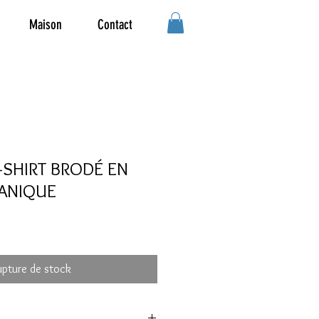
Maison
Contact
T-SHIRT BRODÉ EN
ANIQUE
upture de stock