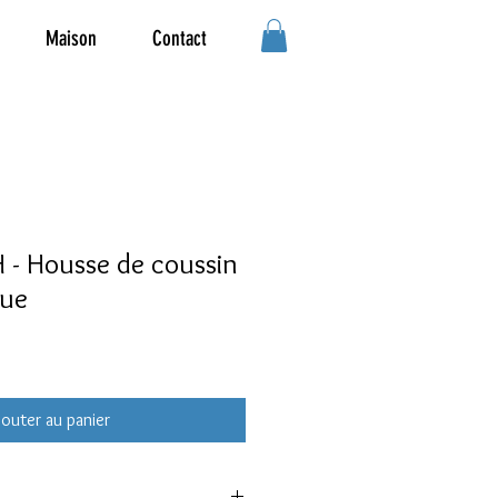
Maison
Contact
- Housse de coussin
eue
jouter au panier