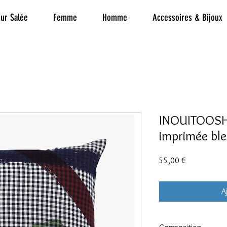
ur Salée
Femme
Homme
Accessoires & Bijoux
INOUITOOSH 
imprimée bl
Prix
55,00 €
A