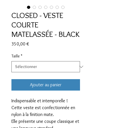
CLOSED - VESTE
COURTE
MATELASSÉE - BLACK
Prix
350,00 €
Taille
*
Ajouter au panier
Indispensable et intemporelle !
Cette veste est confectionnée en
nylon à la finition mate.
Elle présente une coupe classique et